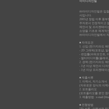
아이디자인빌
㈜아이디자인빌은 입찰 
사입니다.
2005년 창립 이후 
주자로서 안정적이고 
제안서 및 프리젠테이션
소양을 기초로 체계적인
㈜아이디자인빌에서 자신
■ 자격요건
1. 신입 (한가지라도 
- 2D 그래픽(포토샵,
- 편집툴(파워포인트, 
- 멀티미디어툴(플래쉬,
2. 경력 (한가지라도 
- 1년 이상 제안서 디
- 1년 이상 프리젠테이
■ 제출서류
1. 이력서, 자기소개서
(자유로운 양식의 이력
2. 포트폴리오
(포트폴리오를 본인 참
3. 제출방법 : e-mail (blue
■ 전형방법
1차 서류 : 이력서와 