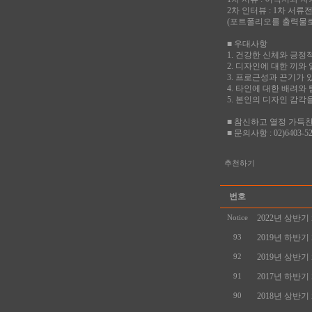
2차 인터뷰 : 1차 서
(포트폴리오를 출력물로
■ 우대사항
1. 건강한 신체와 긍
2. 디자인에 대한 끼와
3. 프로근성과 끈기가 
4. 타인에 대한 배려와
5. 본인의 디자인 감
■ 참신하고 열정 가득
■ 문의사항 : 02)6403-52
추천하기
번호
2022년 상반
Notice
2019년 하반
93
2019년 상반
92
2017년 하반기
91
2018년 상반기
90