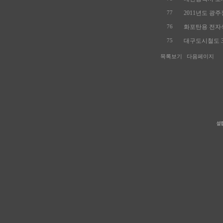
2011년도 광주
77
화포탄용 전자식
76
대구도시철도 3
75
목록보기
다음페이지