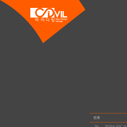
번호
2010년 AFC 표준
94